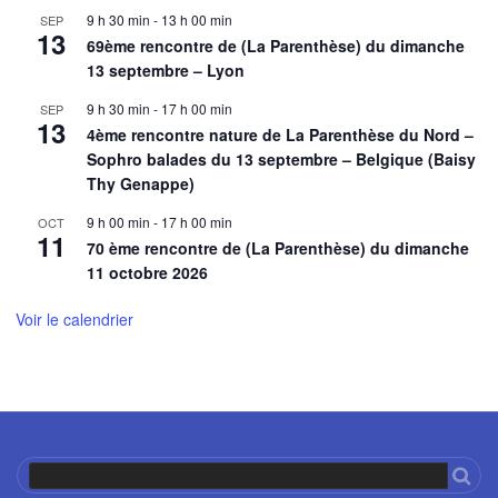
9 h 30 min
-
13 h 00 min
SEP
13
69ème rencontre de (La Parenthèse) du dimanche
13 septembre – Lyon
9 h 30 min
-
17 h 00 min
SEP
13
4ème rencontre nature de La Parenthèse du Nord –
Sophro balades du 13 septembre – Belgique (Baisy
Thy Genappe)
9 h 00 min
-
17 h 00 min
OCT
11
70 ème rencontre de (La Parenthèse) du dimanche
11 octobre 2026
Voir le calendrier