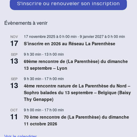
S'inscrire ou renouveler son inscription
Évènements à venir
17 novembre 2025 à 0 h 00 min
-
9 janvier 2027 à 0 h 00 min
NOV
17
S’inscrire en 2026 au Réseau La Parenthèse
9 h 30 min
-
13 h 00 min
SEP
13
69ème rencontre de (La Parenthèse) du dimanche
13 septembre – Lyon
9 h 30 min
-
17 h 00 min
SEP
13
4ème rencontre nature de La Parenthèse du Nord –
Sophro balades du 13 septembre – Belgique (Baisy
Thy Genappe)
9 h 00 min
-
17 h 00 min
OCT
11
70 ème rencontre de (La Parenthèse) du dimanche
11 octobre 2026
Voir le calendrier